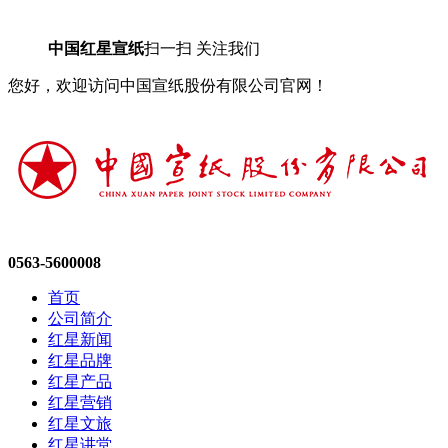
中国红星宣纸
扫一扫 关注我们
您好，欢迎访问中国宣纸股份有限公司官网！
0563-5600008
首页
公司简介
红星新闻
红星品牌
红星产品
红星营销
红星文旅
红星讲堂