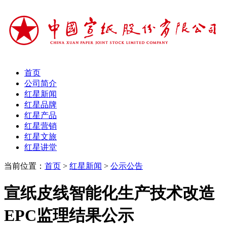
首页
公司简介
红星新闻
红星品牌
红星产品
红星营销
红星文旅
红星讲堂
当前位置：
首页
>
红星新闻
>
公示公告
宣纸皮线智能化生产技术改造
EPC监理结果公示