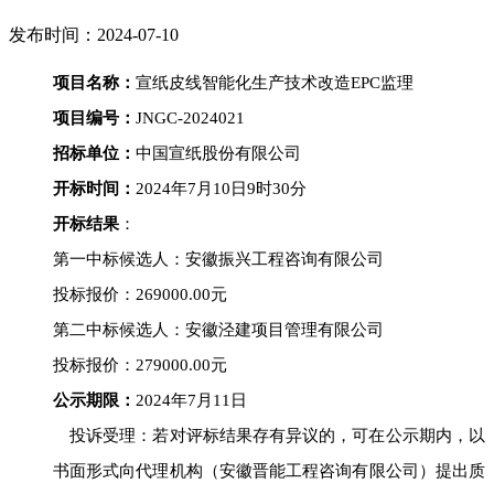
发布时间：2024-07-10
项目名称：
宣纸皮线智能化生产技术改造
EPC监理
项目编号：
JNGC-2024021
招标单位：
中国宣纸股份有限公司
开标时间：
2024年
7
月
10
日
9
时
3
0分
开标结果
：
第一中标候选人：安徽振兴工程咨询有限公司
投标报价：
269000.00
元
第
二
中标候选人：安徽泾建项目管理有限公司
投标报价：
279000.00
元
公示期限：
2024年
7
月
11
日
投诉受理：若对评标结果存有异议的，可在公示期内，以
书面形式向代理机构（安徽晋能工程咨询有限公司）提出质