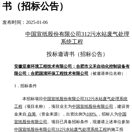
书（招标公告）
发布时间：2025-01-06
中国宣纸股份有限公司
312污水站废气处理
系统工程
投标邀请书（招标公告）
安徽亚泰环境工程技术有限公司；合肥市义禾自动化控制设备有
限公司；合肥国清环保工程技术有限公司
（被邀请单位名称）
:
1．招标条件
本招标项目
中国宣纸股份有限公司
312污水站废气处理系统
工程
（项目名称），项目业主为
中国宣纸股份有限公司
，建设资
金来自
自筹
（资金来源），出资比例为
100%
，招标人为
中国
宣纸股份有限公司
。项目已具备招标条件，现邀请上述单位参加
中国宣纸股份有限公司
312污水站废气处理系统工程
的施工投