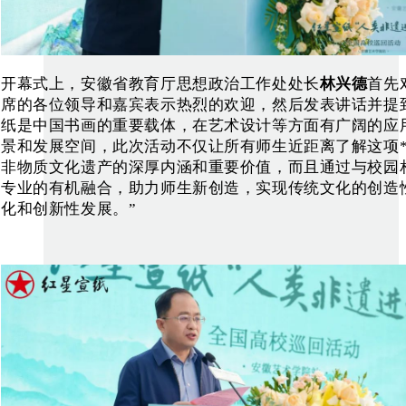
开幕式上，安徽省教育厅思想政治工作处处长
林兴德
首先
席的各位领导和嘉宾表示热烈的欢迎，然后发表讲话并提
纸是中国书画的重要载体，在艺术设计等方面有广阔的应
景和发展空间，此次活动不仅让所有师生近距离了解这项*
非物质文化遗产的深厚内涵和重要价值，而且通过与校园
专业的有机融合，助力师生新创造，实现传统文化的创造
化和创新性发展。”