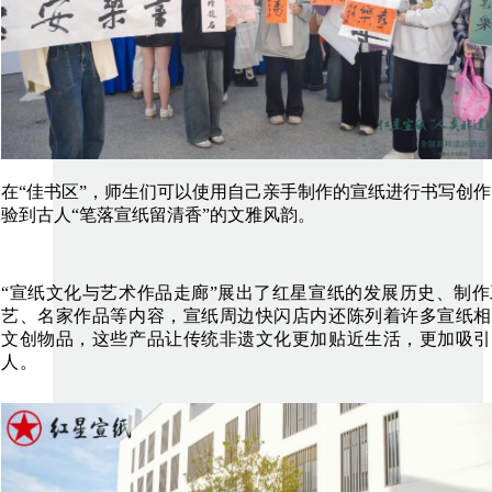
在“佳书区”，师生们可以使用自己亲手制作的宣纸进行书写创
验到古人“笔落宣纸留清香”的文雅风韵。
“
宣纸文化与艺术作品走廊”展出了红星宣纸的发展历史、制作
艺、
名家作品等内容，宣纸周边快闪店内还陈列着许多宣纸相
文创物
品，这些产品让传统非遗文化更加贴近生活，更加吸引
人。