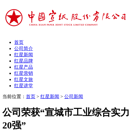
首页
公司简介
红星新闻
红星品牌
红星产品
红星营销
红星文旅
红星讲堂
当前位置：
首页
>
红星新闻
>
公司新闻
公司荣获“宣城市工业综合实力
20强”