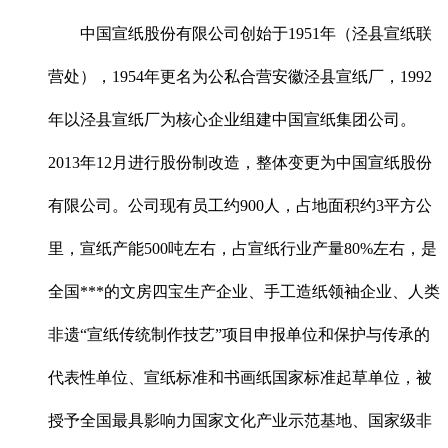
中国宣纸股份有限公司创始于1951年（泾县宣纸联
营处），1954年更名为公私合营安徽泾县宣纸厂，1992
年以泾县宣纸厂为核心企业组建中国宣纸集团公司。
2013年12月进行股份制改造，整体变更为中国宣纸股份
有限公司。公司现有员工约900人，占地面积约3平方公
里，宣纸产能500吨左右，占宣纸行业产量80%左右，是
全国***的文房四宝生产企业、手工造纸领袖企业、人类
非遗“宣纸传统制作技艺”项目申报单位和保护与传承的
代表性单位、宣纸标准和书画纸国家标准起草单位，被
授予全国最具影响力国家文化产业示范基地、国家级非