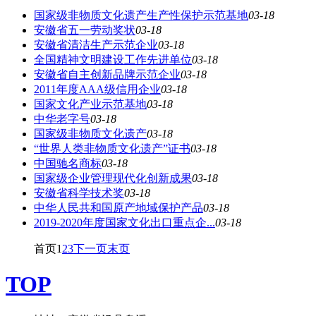
国家级非物质文化遗产生产性保护示范基地
03-18
安徽省五一劳动奖状
03-18
安徽省清洁生产示范企业
03-18
全国精神文明建设工作先进单位
03-18
安徽省自主创新品牌示范企业
03-18
2011年度AAA级信用企业
03-18
国家文化产业示范基地
03-18
中华老字号
03-18
国家级非物质文化遗产
03-18
“世界人类非物质文化遗产”证书
03-18
中国驰名商标
03-18
国家级企业管理现代化创新成果
03-18
安徽省科学技术奖
03-18
中华人民共和国原产地域保护产品
03-18
2019-2020年度国家文化出口重点企...
03-18
首页
1
2
3
下一页
末页
TOP