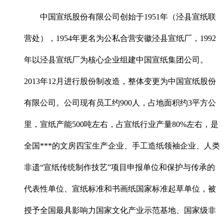
中国宣纸股份有限公司创始于1951年（泾县宣纸联
营处），1954年更名为公私合营安徽泾县宣纸厂，1992
年以泾县宣纸厂为核心企业组建中国宣纸集团公司。
2013年12月进行股份制改造，整体变更为中国宣纸股份
有限公司。公司现有员工约900人，占地面积约3平方公
里，宣纸产能500吨左右，占宣纸行业产量80%左右，是
全国***的文房四宝生产企业、手工造纸领袖企业、人类
非遗“宣纸传统制作技艺”项目申报单位和保护与传承的
代表性单位、宣纸标准和书画纸国家标准起草单位，被
授予全国最具影响力国家文化产业示范基地、国家级非