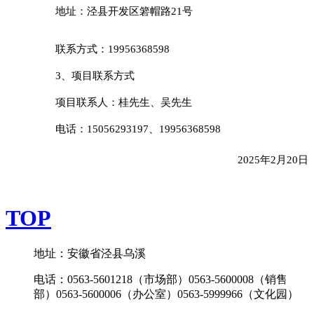
地址：泾县开发区箬帽路
21号
联系方式：
19956368598
3、项目联系方式
项目联系人：桂先生、吴先生
电话：
15056293197
、
19956368598
2025年2月
20
日
TOP
地址：安徽省泾县乌溪
电话：0563-5601218（市场部）0563-5600008（销售
部）0563-5600006（办公室）0563-5999966（文化园）