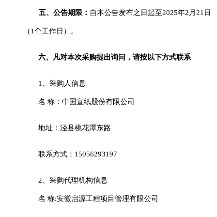
五、公告期限：
自本公告发布之日起至
202
5
年
2
月
21
日
（
1个工作日）。
六、凡对本次采购提出询问，请按以下方式联系
1、采购人信息
名
称：
中国宣纸股份有限公司
地址：
泾县桃花潭东路
联系方式：
15056293197
2、采购代理机构信息
名
称
:
安徽启源工程项目管理有限公司