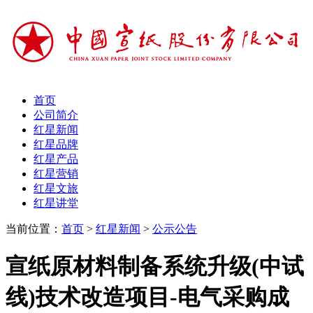
首页
公司简介
红星新闻
红星品牌
红星产品
红星营销
红星文旅
红星讲堂
当前位置：
首页
>
红星新闻
>
公示公告
宣纸原材料制备系统升级(中试
线)技术改造项目-电气采购成