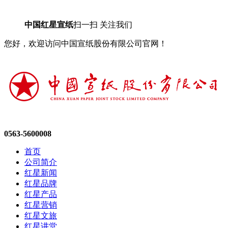
中国红星宣纸
扫一扫 关注我们
您好，欢迎访问中国宣纸股份有限公司官网！
0563-5600008
首页
公司简介
红星新闻
红星品牌
红星产品
红星营销
红星文旅
红星讲堂