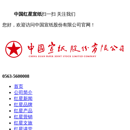
中国红星宣纸
扫一扫 关注我们
您好，欢迎访问中国宣纸股份有限公司官网！
0563-5600008
首页
公司简介
红星新闻
红星品牌
红星产品
红星营销
红星文旅
红星讲堂