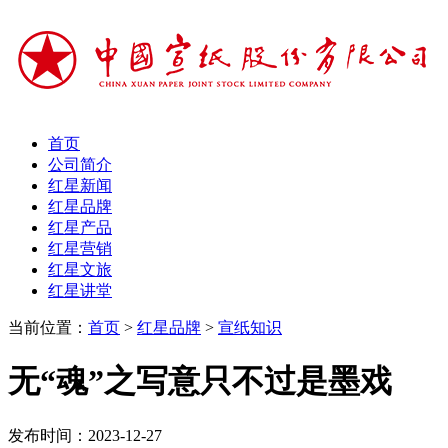
首页
公司简介
红星新闻
红星品牌
红星产品
红星营销
红星文旅
红星讲堂
当前位置：
首页
>
红星品牌
>
宣纸知识
无“魂”之写意只不过是墨戏
发布时间：2023-12-27