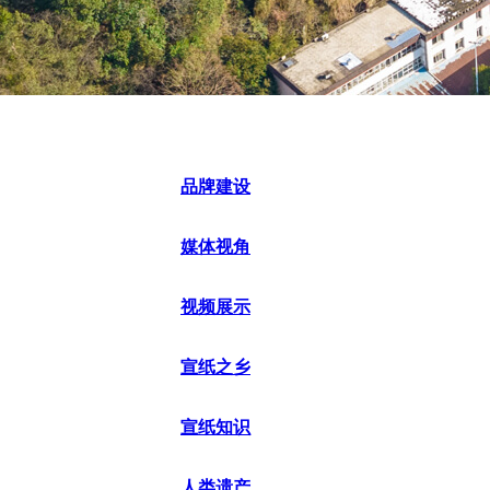
品牌建设
媒体视角
视频展示
宣纸之乡
宣纸知识
人类遗产