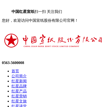
中国红星宣纸
扫一扫 关注我们
您好，欢迎访问中国宣纸股份有限公司官网！
0563-5600008
首页
公司简介
红星新闻
红星品牌
红星产品
红星营销
红星文旅
红星讲堂